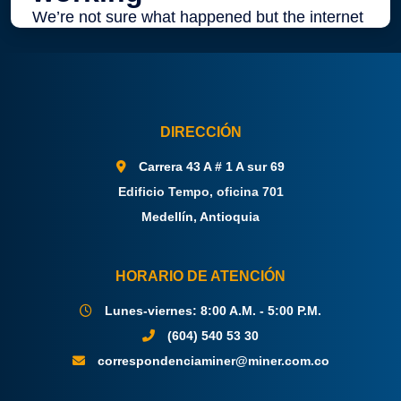
DIRECCIÓN
Carrera 43 A # 1 A sur 69
Edificio Tempo, oficina 701
Medellín, Antioquia
HORARIO DE ATENCIÓN
Lunes-viernes: 8:00 A.M. - 5:00 P.M.
(604) 540 53 30
correspondenciaminer@miner.com.co